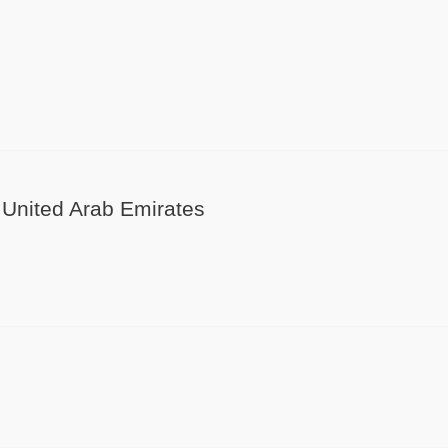
i United Arab Emirates