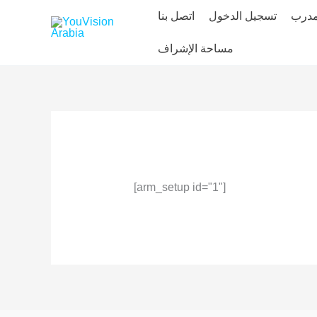
Skip
مدرب
تسجيل الدخول
اتصل بنا
to
content
مساحة الإشراف
[arm_setup id="1"]