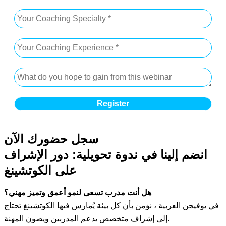
سجل حضورك الآن
انضم إلينا في ندوة تحويلية: دور الإشراف
على الكوتشينغ
هل أنت مدرب تسعى لنمو أعمق وتميز مهني؟
في يوفيجن العربية ، نؤمن بأن كل بيئة يُمارس فيها الكوتشينغ تحتاج
إلى إشراف متخصص يدعم المدربين ويصون المهنة.