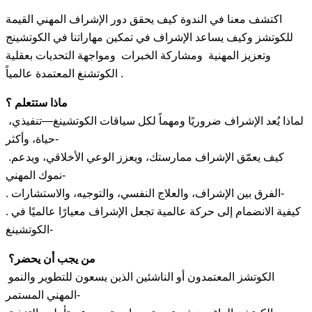
اكتشف معنا في الندوة كيف يحقق دور الإشراف المهني القيمة
للكوتشز وكيف يساعد الإشراف في تمكين مهاراتنا في الكوتشينج
وتعزيز المهنية ومشاركة الخبرات ومواجهة التحديات بعقلية
الكوتشنغ المعتمدة عالمياً .
ماذا ستتعلم ؟
لماذا يُعد الإشراف ضروريًا ومهماً لكل سياقات الكوتشينغ—تنفيذي،
حياة، وأكثر-
.كيف يعمّق الإشراف ممارستك، ويعزز الوعي الأخلاقي، ويدعم
نموك المهني-
. الفرق بين الإشراف، والعلاج النفسي، والتوجيه، والاستشارات-
. كيفية الانضمام إلى حركة عالمية تجعل الإشراف معيارًا عالميًا في
الكوتشينغ-
من يجب أن يحضر؟
الكوتشز المعتمدون أو الناشئين الذين يسعون للتطوير والنمو
المهني المستمر-