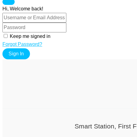
Hi, Welcome back!
Keep me signed in
Forgot Password?
Sign In
Smart Station, First 