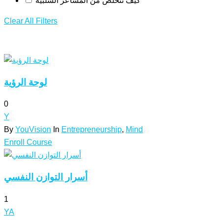
كيف تتخلص من المشاعر السلبية
Clear All Filters
لوحة الرؤية
0
Y
By
YouVision
In
Entrepreneurship
,
Mind
Enroll Course
أسرار التوازن النفسي
1
YA